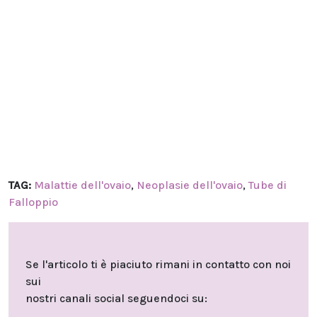
TAG:
Malattie dell'ovaio
,
Neoplasie dell'ovaio
,
Tube di
Falloppio
Se l'articolo ti è piaciuto rimani in contatto con noi
sui
nostri canali social seguendoci su: