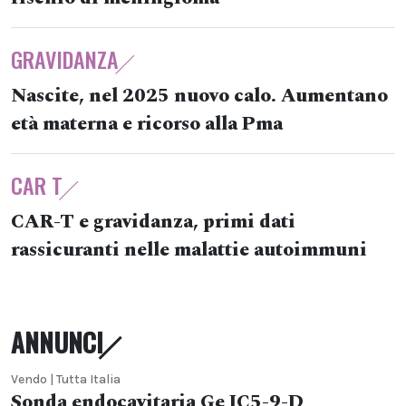
GRAVIDANZA
Nascite, nel 2025 nuovo calo. Aumentano
età materna e ricorso alla Pma
CAR T
CAR-T e gravidanza, primi dati
rassicuranti nelle malattie autoimmuni
ANNUNCI
Vendo | Tutta Italia
Sonda endocavitaria Ge IC5-9-D