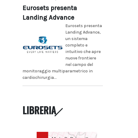
Eurosets presenta
Landing Advance
Eurosets presenta
Landing Advance,
un sistema
completo e
intuitivo che apre
nuove frontiere
nel campo del
monitoraggio multiparametrico in
cardiochirurgia...
LIBRERIA