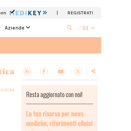
con
|
REGISTRATI
Aziende
33
tica
10/2024
Resta aggiornato con noi!
La tua risorsa per news
mediche, riferimenti clinici