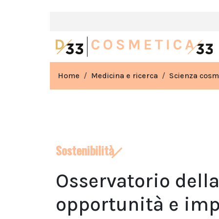
Home
Medicina e ricerca
Scienza cosm
Sostenibilità
Osservatorio della 
opportunità e imp