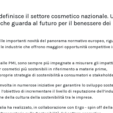
definisce il settore cosmetico nazionale. 
che guarda al futuro per il benessere dei
alle importanti novità del panorama normativo europeo, rig
ra le industrie che offrono maggiori opportunità competitive i
 alle PMI, sono sempre più impegnate a misurare gli impatti
r cosmetici più sostenibili in riferimento a materie prime,
roprie strategie di sostenibilità a consumatori e stakeholde
volta in numerose iniziative per garantire lo sviluppo soste
l’obiettivo di incrementare il livello di reputazione dell’ind
ne della cultura della sostenibilità tra le imprese.
ia ha realizzato, in collaborazione con Ergo - spin off della