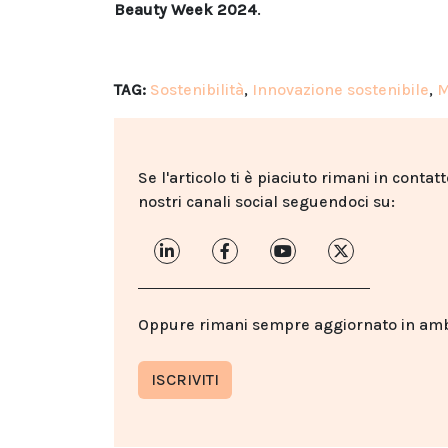
Beauty Week 2024
.
TAG:
Sostenibilità
,
Innovazione sostenibile
,
M
Se l'articolo ti è piaciuto rimani in contat
nostri canali social seguendoci su:
Oppure rimani sempre aggiornato in ambit
ISCRIVITI