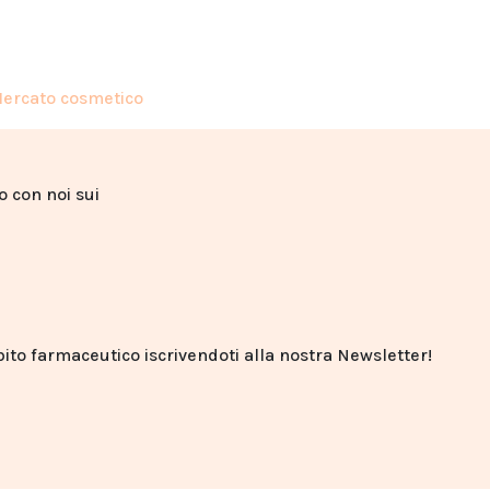
ercato cosmetico
to con noi sui
o farmaceutico iscrivendoti alla nostra Newsletter!