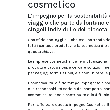
cosmetico
L’impegno per la sostenibilità 
viaggio che parte da lontano e 
singoli individui e del pianeta.
Una sfida che, oggi più che mai, partendo d
tutti i contesti produttivi e la cosmetica è t
questa chiave.
Le imprese cosmetiche, dalle multinazionali
prodotti e produzioni, a cercare soluzioni pe
packaging, formulazioni, e a comunicare le p
Cosmetica Italia è da tempo impegnata e coin
e la responsabilità sociale del comparto, con 
cosmetica italiana e contribuire alla diffusio
Per rafforzare questo impegno Cosmetica Ital