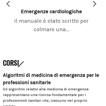
Emergenze cardiologiche
Ima
Il manuale è stato scritto per
La r
colmare una...
CORSI
Algoritmi di medicina di emergenza per le
professioni sanitarie
Gli algoritmi relativi alla medicina di emergenza
rappresentano una risorsa fondamentale per i
professionisti sanitari che, ciascuno nel proprio