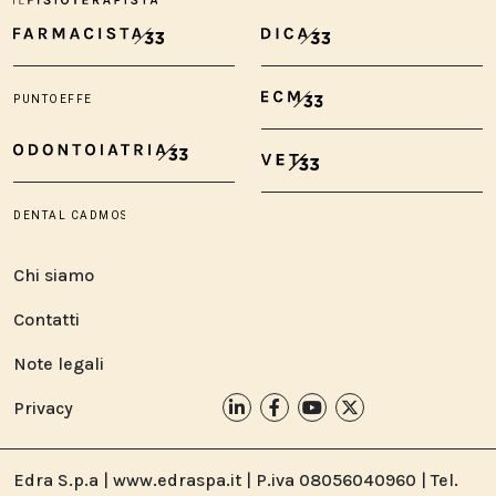
Chi siamo
Contatti
Note legali
Privacy
Edra S.p.a | www.edraspa.it | P.iva 08056040960 | Tel.