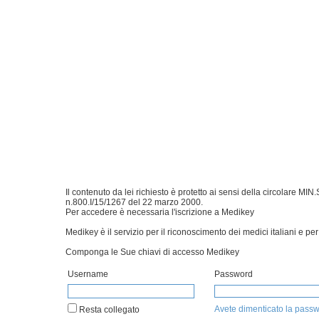
Il contenuto da lei richiesto è protetto ai sensi della circolare 
n.800.I/15/1267 del 22 marzo 2000.
Per accedere è necessaria l'iscrizione a Medikey
Medikey è il servizio per il riconoscimento dei medici italiani e per 
Componga le Sue chiavi di accesso Medikey
Username
Password
Avete dimenticato la pass
Resta collegato