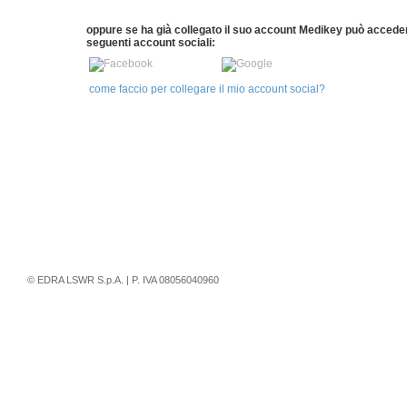
oppure se ha già collegato il suo account Medikey può accede
seguenti account sociali:
come faccio per collegare il mio account social?
© EDRA LSWR S.p.A. | P. IVA 08056040960