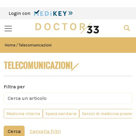
Login con
Home
Telecomunicazioni
TELECOMUNICAZIONI
Filtra per
Medicina interna
Spesa sanitaria
Servizi di medicina prevent
Cerca
Cancella filtri