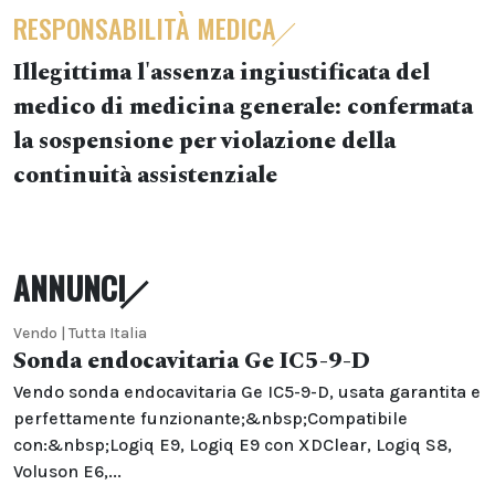
RESPONSABILITÀ MEDICA
Illegittima l'assenza ingiustificata del
medico di medicina generale: confermata
la sospensione per violazione della
continuità assistenziale
ANNUNCI
Vendo | Tutta Italia
Sonda endocavitaria Ge IC5-9-D
Vendo sonda endocavitaria Ge IC5-9-D, usata garantita e
perfettamente funzionante;&nbsp;Compatibile
con:&nbsp;Logiq E9, Logiq E9 con XDClear, Logiq S8,
Voluson E6,...