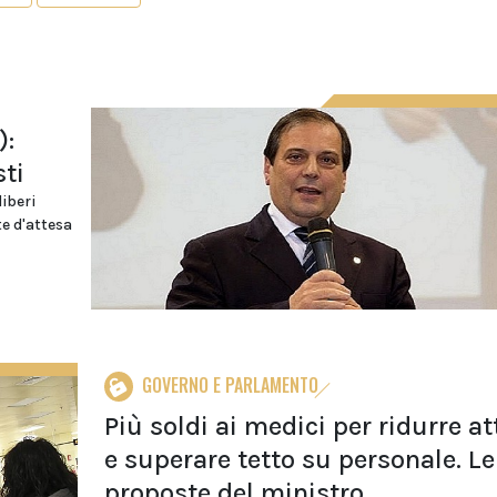
):
sti
iberi
te d'attesa
GOVERNO E PARLAMENTO
Più soldi ai medici per ridurre at
e superare tetto su personale. Le
proposte del ministro