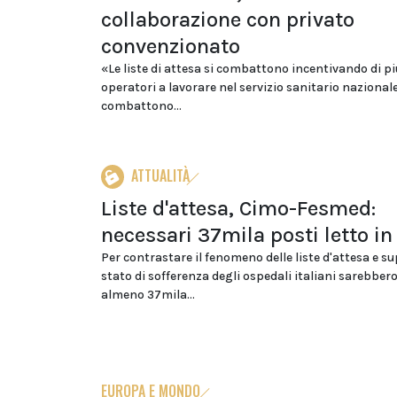
collaborazione con privato
convenzionato
«Le liste di attesa si combattono incentivando di pi
operatori a lavorare nel servizio sanitario nazionale
combattono...
ATTUALITÀ
Liste d'attesa, Cimo-Fesmed:
necessari 37mila posti letto in
Per contrastare il fenomeno delle liste d'attesa e su
stato di sofferenza degli ospedali italiani sarebber
almeno 37mila...
EUROPA E MONDO