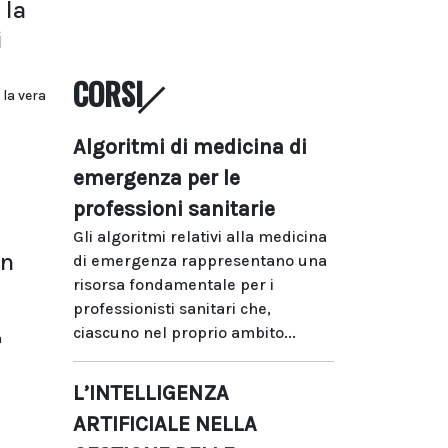
 la
i
CORSI
 la vera
Algoritmi di medicina di
emergenza per le
professioni sanitarie
Gli algoritmi relativi alla medicina
un
di emergenza rappresentano una
risorsa fondamentale per i
professionisti sanitari che,
ciascuno nel proprio ambito...
a
L’INTELLIGENZA
ARTIFICIALE NELLA