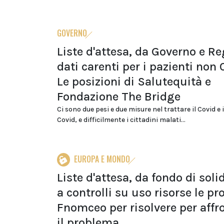
GOVERNO
Liste d'attesa, da Governo e Re
dati carenti per i pazienti non 
Le posizioni di Salutequità e
Fondazione The Bridge
Ci sono due pesi e due misure nel trattare il Covid e 
Covid, e difficilmente i cittadini malati...
EUROPA E MONDO
Liste d'attesa, da fondo di soli
a controlli su uso risorse le pr
Fnomceo per risolvere per affr
il problema