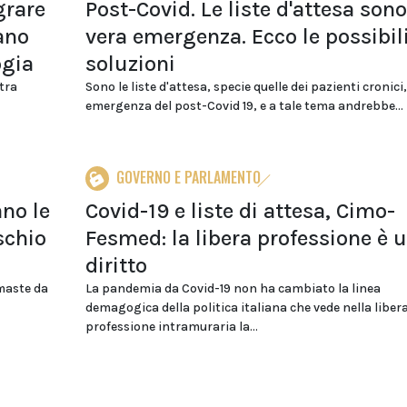
grare
Post-Covid. Le liste d'attesa sono
iano
vera emergenza. Ecco le possibil
ogia
soluzioni
 tra
Sono le liste d'attesa, specie quelle dei pazienti cronici,
emergenza del post-Covid 19, e a tale tema andrebbe...
GOVERNO E PARLAMENTO
no le
Covid-19 e liste di attesa, Cimo-
schio
Fesmed: la libera professione è 
diritto
imaste da
La pandemia da Covid-19 non ha cambiato la linea
demagogica della politica italiana che vede nella liber
professione intramuraria la...