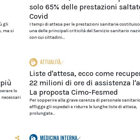
solo 65% delle prestazioni saltat
Covid
ù gli
I tempi di attesa per le prestazioni sanitarie costituis
, ma si
una delle principali criticità del Servizio sanitario naz
con cui cittadini...
ATTUALITÀ
Liste d'attesa, ecco come recupe
 più
22 milioni di ore di assistenza l'
La proposta Cimo-Fesmed
perare lo
o necessari
Per sopperire alla grave carenza di personale sanitari
affligge gli ospedali e ridurre le lunghe liste di attesa,
prolungate...
MEDICINA INTERNA