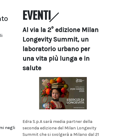
EVENTI
nto
Al via la 2° edizione Milan
li
Longevity Summit, un
laboratorio urbano per
una vita più lunga e in
salute
Edra S.p.A sarà media partner della
mi negli
seconda edizione del Milan Longevity
Summit che si svolgerà a Milano dal 21