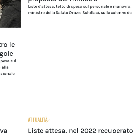
Liste d'attesa, tetto di spesa sul personale e manovra, i
ministro della Salute Orazio Schillaci, sulle colonne de Il
ro le
egole
 spesa sul
 alla
zionale
ATTUALITÀ
iva
Liste attesa, nel 2022 recuperato