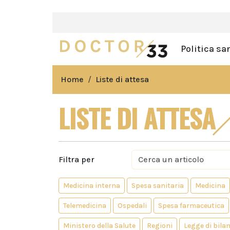
Politica sa
Home
Liste di attesa
LISTE DI ATTESA
Filtra per
Medicina interna
Spesa sanitaria
Medicina
Telemedicina
Ospedali
Spesa farmaceutica
Ministero della Salute
Regioni
Legge di bila