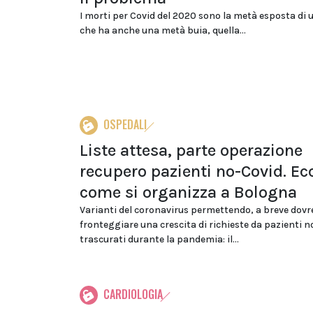
I morti per Covid del 2020 sono la metà esposta di 
che ha anche una metà buia, quella...
OSPEDALI
Liste attesa, parte operazione
recupero pazienti no-Covid. Ec
come si organizza a Bologna
Varianti del coronavirus permettendo, a breve dov
fronteggiare una crescita di richieste da pazienti 
trascurati durante la pandemia: il...
CARDIOLOGIA