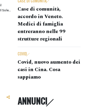
CASE DI COMUNITÀ
l
Case di comunità,
 Sole...
accordo in Veneto.
Medici di famiglia
entreranno nelle 99
strutture regionali
COVID
Covid, nuovo aumento dei
casi in Cina. Cosa
sappiamo
ANNUNCI