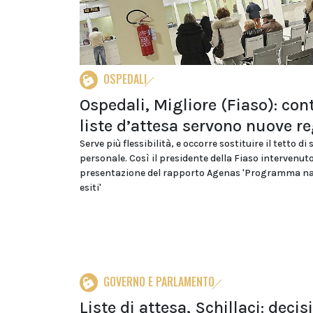
OSPEDALI
Ospedali, Migliore (Fiaso): cont
liste d’attesa servono nuove r
Serve più flessibilità, e occorre sostituire il tetto di
personale. Così il presidente della Fiaso intervenuto
presentazione del rapporto Agenas 'Programma na
esiti'
GOVERNO E PARLAMENTO
Liste di attesa, Schillaci: decis