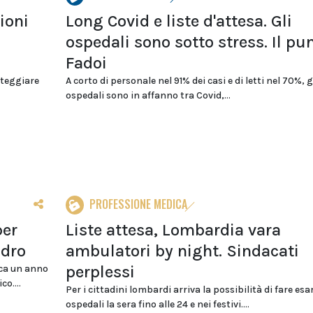
ioni
Long Covid e liste d'attesa. Gli
ospedali sono sotto stress. Il pu
Fadoi
nteggiare
A corto di personale nel 91% dei casi e di letti nel 70%, g
ospedali sono in affanno tra Covid,...
PROFESSIONE MEDICA
per
Liste attesa, Lombardia vara
adro
ambulatori by night. Sindacati
perplessi
rca un anno
o....
Per i cittadini lombardi arriva la possibilità di fare esa
ospedali la sera fino alle 24 e nei festivi....