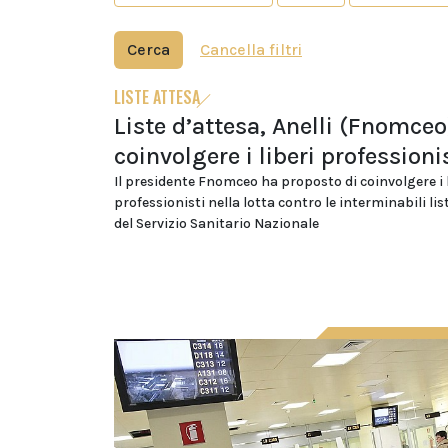
Cerca
Cancella filtri
LISTE ATTESA
Liste d’attesa, Anelli (Fnomceo
coinvolgere i liberi professioni
Il presidente Fnomceo ha proposto di coinvolgere i l
professionisti nella lotta contro le interminabili lis
del Servizio Sanitario Nazionale