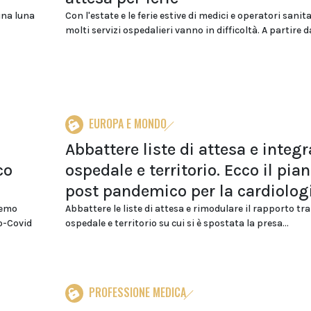
una luna
Con l'estate e le ferie estive di medici e operatori sanita
molti servizi ospedalieri vanno in difficoltà. A partire dai
EUROPA E MONDO
Abbattere liste di attesa e integr
co
ospedale e territorio. Ecco il pia
post pandemico per la cardiolog
remo
Abbattere le liste di attesa e rimodulare il rapporto tra
no-Covid
ospedale e territorio su cui si è spostata la presa...
PROFESSIONE MEDICA