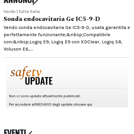
Vendo | Tutta Italia
Sonda endocavitaria Ge IC5-9-D
Vendo sonda endocavitaria Ge IC5-9-D, usata garantita e
perfettamente funzionante;&nbsp;Compatibile
con:&nbsp;Logiq E9, Logiq E9 con XDClear, Logiq S8,
Voluson E6,...
EVENTI