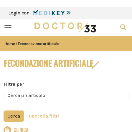
Login con
Home
Fecondazione artificiale
FECONDAZIONE ARTIFICIALE
Filtra per
Cerca
Cancella filtri
CLINICA