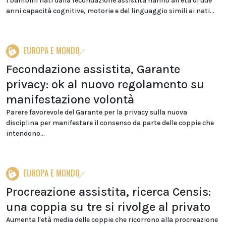
I bambini nati dalla fecondazione assistita hanno all'età di due
anni capacità cognitive, motorie e del linguaggio simili ai nati...
EUROPA E MONDO
Fecondazione assistita, Garante
privacy: ok al nuovo regolamento su
manifestazione volontà
Parere favorevole del Garante per la privacy sulla nuova
disciplina per manifestare il consenso da parte delle coppie che
intendono...
EUROPA E MONDO
Procreazione assistita, ricerca Censis:
una coppia su tre si rivolge al privato
Aumenta l'età media delle coppie che ricorrono alla procreazione