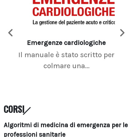
Emergenze cardiologiche
Ima
Il manuale è stato scritto per
La r
colmare una...
CORSI
Algoritmi di medicina di emergenza per le
professioni sanitarie