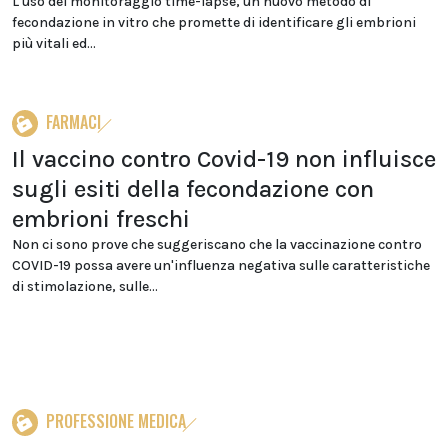
L'uso del monitoraggio time-lapse, un nuovo metodo di
fecondazione in vitro che promette di identificare gli embrioni
più vitali ed...
FARMACI
Il vaccino contro Covid-19 non influisce
sugli esiti della fecondazione con
embrioni freschi
Non ci sono prove che suggeriscano che la vaccinazione contro
COVID-19 possa avere un'influenza negativa sulle caratteristiche
di stimolazione, sulle...
PROFESSIONE MEDICA