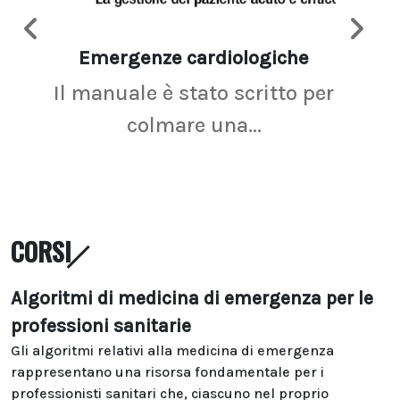
Emergenze cardiologiche
Ima
Il manuale è stato scritto per
La r
colmare una...
CORSI
Algoritmi di medicina di emergenza per le
professioni sanitarie
Gli algoritmi relativi alla medicina di emergenza
rappresentano una risorsa fondamentale per i
professionisti sanitari che, ciascuno nel proprio