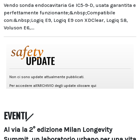
Vendo sonda endocavitaria Ge IC5-9-D, usata garantita e
perfettamente funzionante;&nbsp;Compatibile
con:&nbsp;Logiq E9, Logiq E9 con XDClear, Logiq S8,
Voluson E6,...
EVENTI
Al via la 2° edizione Milan Longevity
Summit, un laboratorio urbano per una vita