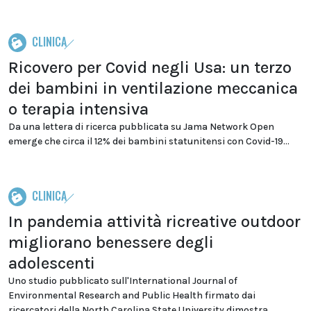
CLINICA
Ricovero per Covid negli Usa: un terzo
dei bambini in ventilazione meccanica
o terapia intensiva
Da una lettera di ricerca pubblicata su Jama Network Open
emerge che circa il 12% dei bambini statunitensi con Covid-19...
CLINICA
In pandemia attività ricreative outdoor
migliorano benessere degli
adolescenti
Uno studio pubblicato sull'International Journal of
Environmental Research and Public Health firmato dai
ricercatori della North Carolina State University dimostra...