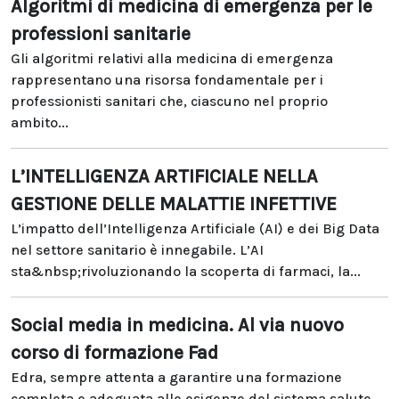
Algoritmi di medicina di emergenza per le
professioni sanitarie
Gli algoritmi relativi alla medicina di emergenza
rappresentano una risorsa fondamentale per i
professionisti sanitari che, ciascuno nel proprio
ambito...
L’INTELLIGENZA ARTIFICIALE NELLA
GESTIONE DELLE MALATTIE INFETTIVE
L’impatto dell’Intelligenza Artificiale (AI) e dei Big Data
nel settore sanitario è innegabile. L’AI
sta&nbsp;rivoluzionando la scoperta di farmaci, la...
Social media in medicina. Al via nuovo
corso di formazione Fad
Edra, sempre attenta a garantire una formazione
completa e adeguata alle esigenze del sistema salute,