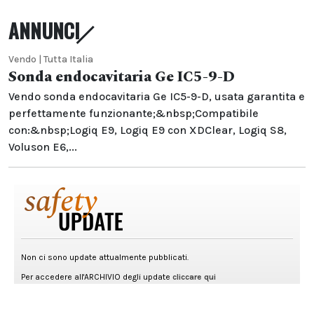
ANNUNCI
Vendo | Tutta Italia
Sonda endocavitaria Ge IC5-9-D
Vendo sonda endocavitaria Ge IC5-9-D, usata garantita e
perfettamente funzionante;&nbsp;Compatibile
con:&nbsp;Logiq E9, Logiq E9 con XDClear, Logiq S8,
Voluson E6,...