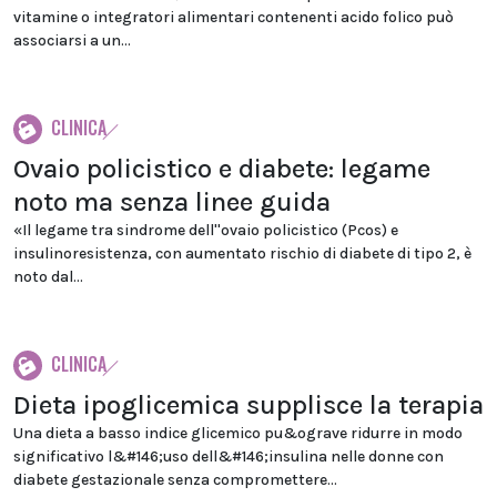
vitamine o integratori alimentari contenenti acido folico può
associarsi a un...
CLINICA
Ovaio policistico e diabete: legame
noto ma senza linee guida
«Il legame tra sindrome dell''ovaio policistico (Pcos) e
insulinoresistenza, con aumentato rischio di diabete di tipo 2, è
noto dal...
CLINICA
Dieta ipoglicemica supplisce la terapia
Una dieta a basso indice glicemico pu&ograve ridurre in modo
significativo l&#146;uso dell&#146;insulina nelle donne con
diabete gestazionale senza compromettere...