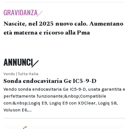
GRAVIDANZA
Nascite, nel 2025 nuovo calo. Aumentano
età materna e ricorso alla Pma
ANNUNCI
Vendo | Tutta Italia
Sonda endocavitaria Ge IC5-9-D
Vendo sonda endocavitaria Ge IC5-9-D, usata garantita e
perfettamente funzionante;&nbsp;Compatibile
con:&nbsp;Logiq E9, Logiq E9 con XDClear, Logiq S8,
Voluson E6,...