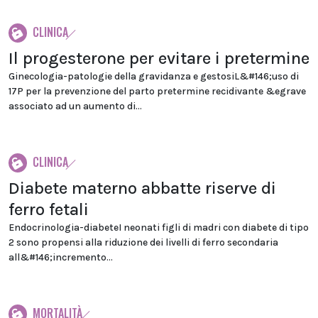
CLINICA
Il progesterone per evitare i pretermine
Ginecologia-patologie della gravidanza e gestosiL&#146;uso di
17P per la prevenzione del parto pretermine recidivante &egrave
associato ad un aumento di...
CLINICA
Diabete materno abbatte riserve di
ferro fetali
Endocrinologia-diabeteI neonati figli di madri con diabete di tipo
2 sono propensi alla riduzione dei livelli di ferro secondaria
all&#146;incremento...
MORTALITÀ