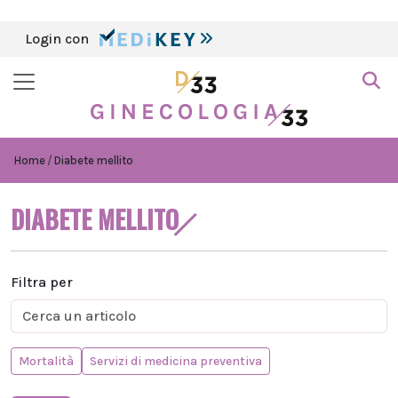
Login con
Home
Diabete mellito
DIABETE MELLITO
Filtra per
Mortalità
Servizi di medicina preventiva