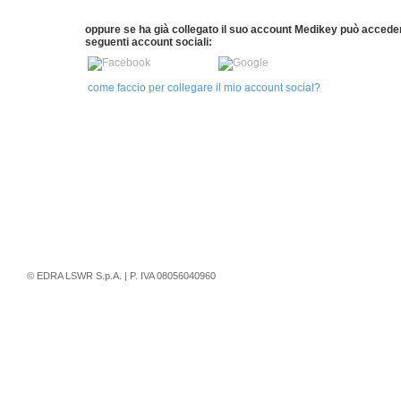
oppure se ha già collegato il suo account Medikey può accede
seguenti account sociali:
come faccio per collegare il mio account social?
© EDRA LSWR S.p.A. | P. IVA 08056040960