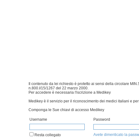
Il contenuto da lei richiesto è protetto ai sensi della circolare 
n.800.I/15/1267 del 22 marzo 2000.
Per accedere è necessaria l'iscrizione a Medikey
Medikey è il servizio per il riconoscimento dei medici italiani e per 
Componga le Sue chiavi di accesso Medikey
Username
Password
Avete dimenticato la pass
Resta collegato