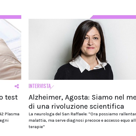
INTERVISTA
o test
Alzheimer, Agosta: Siamo nel m
di una rivoluzione scientifica
-42 Plasma
La neurologa del San Raffaele: “Ora possiamo rallentar
segni
malattia, ma serve diagnosi precoce e accesso equo al
terapie”