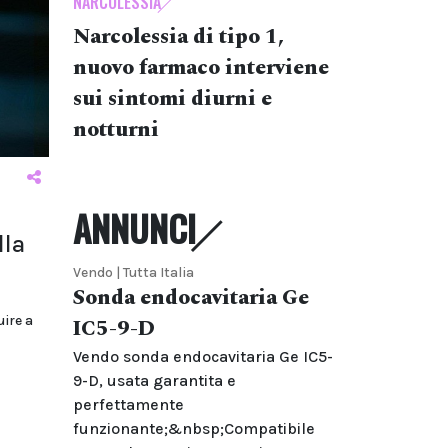
NARCOLESSIA
Narcolessia di tipo 1,
nuovo farmaco interviene
sui sintomi diurni e
notturni
ANNUNCI
lla
Vendo | Tutta Italia
Sonda endocavitaria Ge
uire a
IC5-9-D
Vendo sonda endocavitaria Ge IC5-
9-D, usata garantita e
perfettamente
funzionante;&nbsp;Compatibile