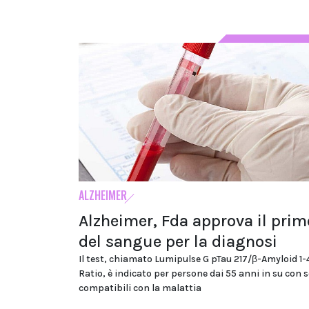
ALZHEIMER
Alzheimer, Fda approva il prim
del sangue per la diagnosi
Il test, chiamato Lumipulse G pTau 217/β-Amyloid 1
Ratio, è indicato per persone dai 55 anni in su con 
compatibili con la malattia