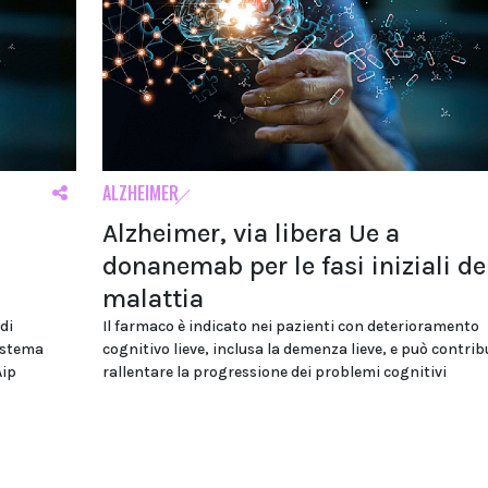
ALZHEIMER
Alzheimer, via libera Ue a
donanemab per le fasi iniziali de
malattia
di
Il farmaco è indicato nei pazienti con deterioramento
istema
cognitivo lieve, inclusa la demenza lieve, e può contrib
Aip
rallentare la progressione dei problemi cognitivi