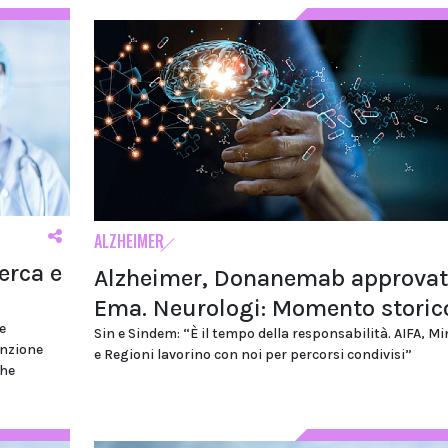
ALZHEIMER
erca e
Alzheimer, Donanemab approvat
Ema. Neurologi: Momento storic
e
Sin e Sindem: “È il tempo della responsabilità. AIFA, Mi
enzione
e Regioni lavorino con noi per percorsi condivisi”
che