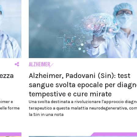
ALZHEIMER
rezza
Alzheimer, Padovani (Sin): test
sangue svolta epocale per diagn
tempestive e cure mirate
eimer e
Una svolta destinata a rivoluzionare l'approccio diagn
elle forme
terapeutico a questa malattia neurodegenerativa, c
la Sin in una nota