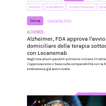
Anziani
Gravidanza
Pronto soccorso
Epil
Cerca
Cancella filtri
ALZHEIMER
Alzheimer, FDA approva l'avvio
domiciliare della terapia sott
con Lecanemab
Negli Usa alcuni pazienti potranno iniziare il trat
L'approvazione si basa sulla comparabilità con la 
endovenosa già autorizzata