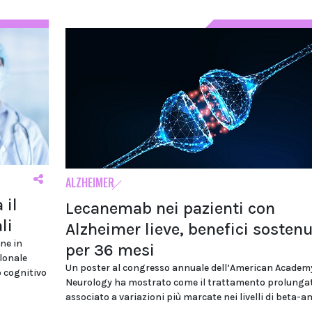
ALZHEIMER
 il
Lecanemab nei pazienti con
li
Alzheimer lieve, benefici sostenu
ne in
per 36 mesi
lonale
Un poster al congresso annuale dell’American Academ
o cognitivo
Neurology ha mostrato come il trattamento prolungat
associato a variazioni più marcate nei livelli di beta-a