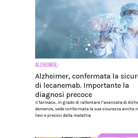
ALZHEIMER
Alzheimer, confermata la sicu
di lecanemab. Importante la
diagnosi precoce
Il farmaco, in grado di rallentare l’avanzata di Alzh
demenze, vede confermata la sua sicurezza anche n
lievi e precoci della malattia