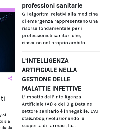
professioni sanitarie
Gli algoritmi relativi alla medicina
di emergenza rappresentano una
risorsa fondamentale per i
professionisti sanitari che,
ciascuno nel proprio ambito...
L’INTELLIGENZA
ARTIFICIALE NELLA
GESTIONE DELLE
MALATTIE INFETTIVE
L’impatto dell’Intelligenza
ti
Artificiale (AI) e dei Big Data nel
settore sanitario è innegabile. L’AI
y of
sta&nbsp;rivoluzionando la
o sia
scoperta di farmaci, la...
miloide