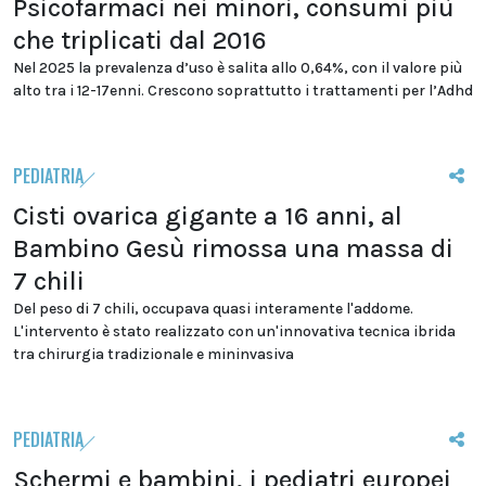
Psicofarmaci nei minori, consumi più
che triplicati dal 2016
Nel 2025 la prevalenza d’uso è salita allo 0,64%, con il valore più
alto tra i 12-17enni. Crescono soprattutto i trattamenti per l’Adhd
PEDIATRIA
Cisti ovarica gigante a 16 anni, al
Bambino Gesù rimossa una massa di
7 chili
Del peso di 7 chili, occupava quasi interamente l'addome.
L'intervento è stato realizzato con un'innovativa tecnica ibrida
tra chirurgia tradizionale e mininvasiva
PEDIATRIA
Schermi e bambini, i pediatri europei