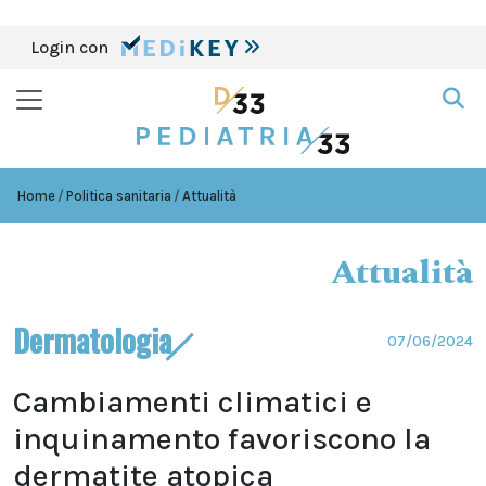
Login con
Home
Politica sanitaria
Attualità
Attualità
Dermatologia
07/06/2024
Cambiamenti climatici e
inquinamento favoriscono la
dermatite atopica