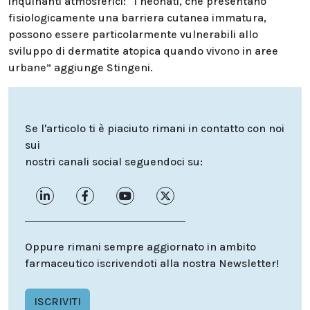
inquinanti atmosferici: “I neonati, che presentano
fisiologicamente una barriera cutanea immatura,
possono essere particolarmente vulnerabili allo
sviluppo di dermatite atopica quando vivono in aree
urbane” aggiunge Stingeni.
Se l'articolo ti è piaciuto rimani in contatto con noi
sui
nostri canali social seguendoci su:
Oppure rimani sempre aggiornato in ambito
farmaceutico iscrivendoti alla nostra Newsletter!
ISCRIVITI