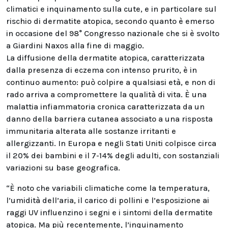
climatici e inquinamento sulla cute, e in particolare sul
rischio di dermatite atopica, secondo quanto è emerso
in occasione del 98° Congresso nazionale che si è svolto
a Giardini Naxos alla fine di maggio.
La diffusione della dermatite atopica, caratterizzata
dalla presenza di eczema con intenso prurito, è in
continuo aumento: può colpire a qualsiasi età, e non di
rado arriva a compromettere la qualità di vita. È una
malattia infiammatoria cronica caratterizzata da un
danno della barriera cutanea associato a una risposta
immunitaria alterata alle sostanze irritanti e
allergizzanti. In Europa e negli Stati Uniti colpisce circa
il 20% dei bambini e il 7-14% degli adulti, con sostanziali
variazioni su base geografica.
“È noto che variabili climatiche come la temperatura,
l’umidità dell’aria, il carico di pollini e l’esposizione ai
raggi UV influenzino i segni e i sintomi della dermatite
atopica. Ma più recentemente, l’inquinamento