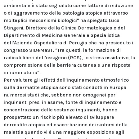
ambientale è stato segnalato come fattore di induzione
o di aggravamento della patologia atopica attraverso
molteplici meccanismi biologici" ha spiegato Luca
Stingeni, Direttore della Clinica Dermatologica e del
Dipartimento di Medicina Generale e Specialistica
dell’Azienda Ospedaliera di Perugia che ha presieduto il
congresso SIDeMaST. “Tra questi, la formazione di
radicali liberi dell’ossigeno (ROS), lo stress ossidativo, la
compromissione della barriera cutanea e una risposta
infiammatoria”.
Per valutare gli effetti dell’inquinamento atmosferico
sulla dermatite atopica sono stati condotti in Europa
numerosi studi che, sebbene non omogenei per
inquinanti presi in esame, fonte di inquinamento e
concentrazione delle sostanze inquinanti, hanno
prospettato un rischio più elevato di sviluppare
dermatite atopica ed esacerbazione dei sintomi della
malattia quando vi è una maggiore esposizione agli