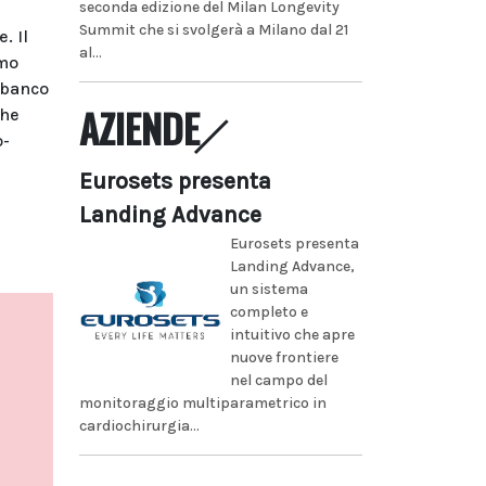
seconda edizione del Milan Longevity
Summit che si svolgerà a Milano dal 21
. Il
al...
amo
n banco
AZIENDE
che
o-
Eurosets presenta
Landing Advance
Eurosets presenta
Landing Advance,
un sistema
completo e
intuitivo che apre
nuove frontiere
nel campo del
monitoraggio multiparametrico in
cardiochirurgia...