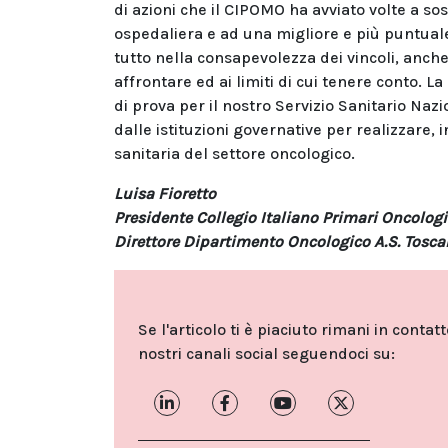
di azioni che il CIPOMO ha avviato volte a s
ospedaliera e ad una migliore e più puntuale
tutto nella consapevolezza dei vincoli, anche
affrontare ed ai limiti di cui tenere conto. 
di prova per il nostro Servizio Sanitario Naz
dalle istituzioni governative per realizzare, 
sanitaria del settore oncologico.
Luisa Fioretto
Presidente Collegio Italiano Primari Oncolog
Direttore Dipartimento Oncologico A.S. Tosc
Se l'articolo ti è piaciuto rimani in contat
nostri canali social seguendoci su: