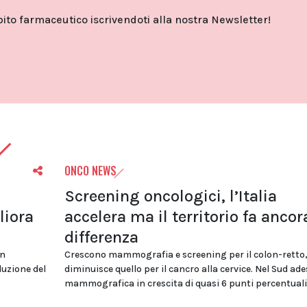
o farmaceutico iscrivendoti alla nostra Newsletter!
ONCO NEWS
Screening oncologici, l’Italia
liora
accelera ma il territorio fa ancor
differenza
in
Crescono mammografia e screening per il colon-retto
duzione del
diminuisce quello per il cancro alla cervice. Nel Sud ad
mammografica in crescita di quasi 6 punti percentuali