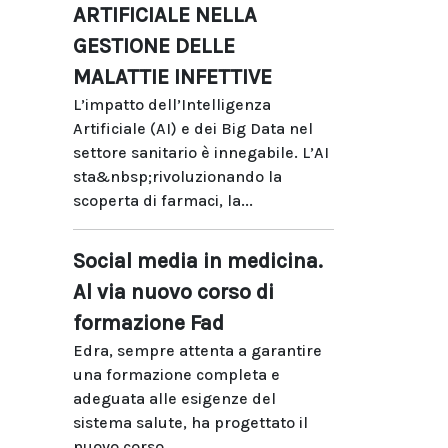
ARTIFICIALE NELLA
GESTIONE DELLE
MALATTIE INFETTIVE
L’impatto dell’Intelligenza
Artificiale (AI) e dei Big Data nel
settore sanitario è innegabile. L’AI
sta&nbsp;rivoluzionando la
scoperta di farmaci, la...
Social media in medicina.
Al via nuovo corso di
formazione Fad
Edra, sempre attenta a garantire
una formazione completa e
adeguata alle esigenze del
sistema salute, ha progettato il
nuovo corso...