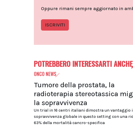
Oppure rimani sempre aggiornato in ambit
ISCRIVITI
POTREBBERO INTERESSARTI ANCHE
ONCO NEWS
Tumore della prostata, la
radioterapia stereotassica mig
la sopravvivenza
Un trial in 16 centri italiani dimostra un vantaggio 
sopravvivenza globale in questo setting con una ri
63% della mortalità cancro-specifica