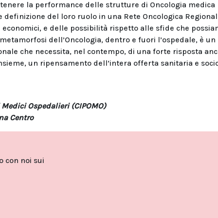
ostenere la performance delle strutture di Oncologia medica
 definizione del loro ruolo in una Rete Oncologica Regionale
 economici, e delle possibilità rispetto alle sfide che possi
La metamorfosi dell’Oncologia, dentro e fuori l’ospedale, è u
ionale che necessita, nel contempo, di una forte risposta an
insieme, un ripensamento dell’intera offerta sanitaria e soci
i Medici Ospedalieri (CIPOMO)
ana Centro
to con noi sui