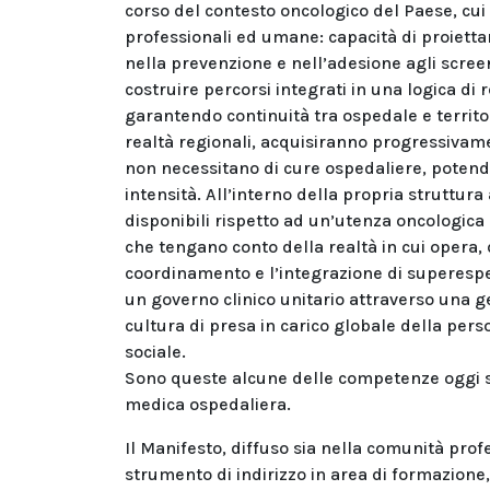
corso del contesto oncologico del Paese, cui
professionali ed umane: capacità di proiettars
nella prevenzione e nell’adesione agli screen
costruire percorsi integrati in una logica di 
garantendo continuità tra ospedale e territorio
realtà regionali, acquisiranno progressivamen
non necessitano di cure ospedaliere, potendo
intensità. All’interno della propria struttura 
disponibili rispetto ad un’utenza oncologica 
che tengano conto della realtà in cui opera, d
coordinamento e l’integrazione di superesper
un governo clinico unitario attraverso una ge
cultura di presa in carico globale della pe
sociale.
Sono queste alcune delle competenze oggi se
medica ospedaliera.
Il Manifesto, diffuso sia nella comunità profe
strumento di indirizzo in area di formazione