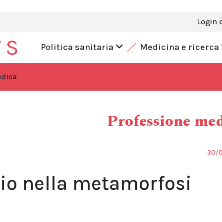
Login 
Politica sanitaria
Medicina e ricerca
edica
Professione me
30/
rio nella metamorfosi