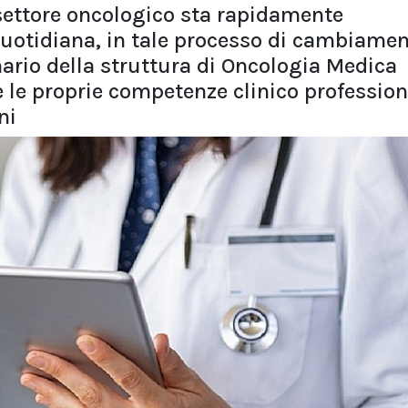
settore oncologico sta rapidamente
quotidiana, in tale processo di cambiame
ario della struttura di Oncologia Medica
e le proprie competenze clinico profession
ni