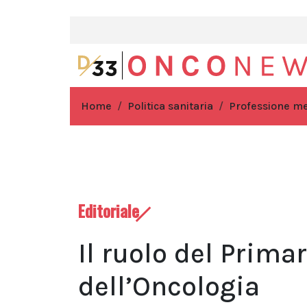
Home
Politica sanitaria
Professione m
Editoriale
Il ruolo del Prima
dell’Oncologia