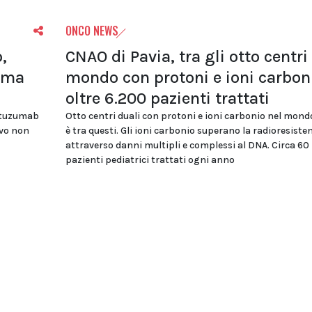
ONCO NEWS
,
CNAO di Pavia, tra gli otto centri 
rima
mondo con protoni e ioni carbon
oltre 6.200 pazienti trattati
ertuzumab
Otto centri duali con protoni e ioni carbonio nel mon
vo non
è tra questi. Gli ioni carbonio superano la radioresiste
attraverso danni multipli e complessi al DNA. Circa 60
pazienti pediatrici trattati ogni anno