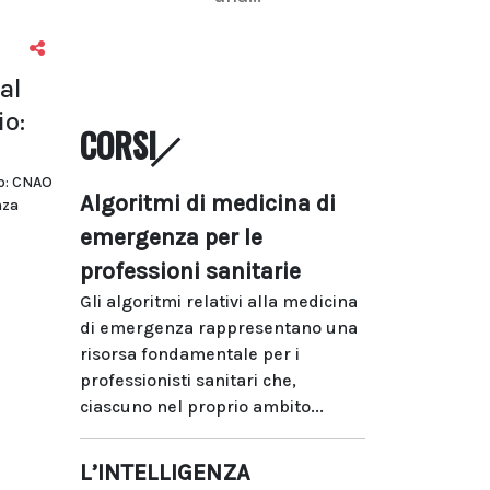
al
io:
CORSI
do: CNAO
Algoritmi di medicina di
nza
emergenza per le
professioni sanitarie
Gli algoritmi relativi alla medicina
di emergenza rappresentano una
risorsa fondamentale per i
professionisti sanitari che,
ciascuno nel proprio ambito...
L’INTELLIGENZA