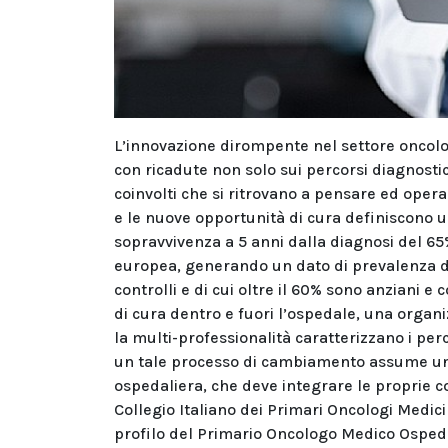
L’innovazione dirompente nel settore oncolo
con ricadute non solo sui percorsi diagnostic
coinvolti che si ritrovano a pensare ed opera
e le nuove opportunità di cura definiscono u
sopravvivenza a 5 anni dalla diagnosi del 65
europea, generando un dato di prevalenza di
controlli e di cui oltre il 60% sono anziani 
di cura dentro e fuori l’ospedale, una organi
la multi-professionalità caratterizzano i per
un tale processo di cambiamento assume un r
ospedaliera, che deve integrare le proprie co
Collegio Italiano dei Primari Oncologi Medici
profilo del Primario Oncologo Medico Ospeda