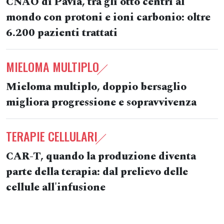
CNAO di Pavia, tra gli otto centri al
mondo con protoni e ioni carbonio: oltre
6.200 pazienti trattati
MIELOMA MULTIPLO
Mieloma multiplo, doppio bersaglio
migliora progressione e sopravvivenza
TERAPIE CELLULARI
CAR-T, quando la produzione diventa
parte della terapia: dal prelievo delle
cellule all'infusione