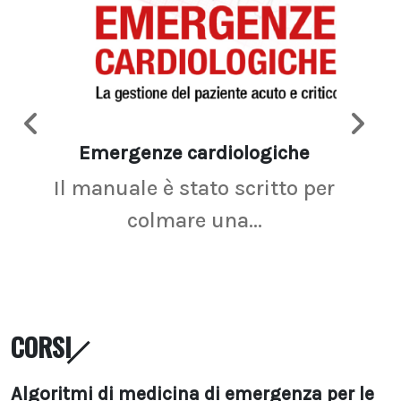
Emergenze cardiologiche
Ima
Il manuale è stato scritto per
La r
colmare una...
CORSI
Algoritmi di medicina di emergenza per le