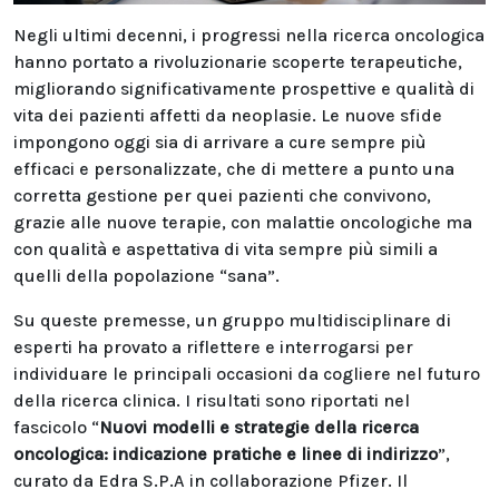
Negli ultimi decenni, i progressi nella ricerca oncologica
hanno portato a rivoluzionarie scoperte terapeutiche,
migliorando significativamente prospettive e qualità di
vita dei pazienti affetti da neoplasie. Le nuove sfide
impongono oggi sia di arrivare a cure sempre più
efficaci e personalizzate, che di mettere a punto una
corretta gestione per quei pazienti che convivono,
grazie alle nuove terapie, con malattie oncologiche ma
con qualità e aspettativa di vita sempre più simili a
quelli della popolazione “sana”.
Su queste premesse, un gruppo multidisciplinare di
esperti ha provato a riflettere e interrogarsi per
individuare le principali occasioni da cogliere nel futuro
della ricerca clinica. I risultati sono riportati nel
fascicolo “
Nuovi modelli e strategie della ricerca
oncologica: indicazione pratiche e linee di indirizzo
”,
curato da Edra S.P.A in collaborazione Pfizer. Il