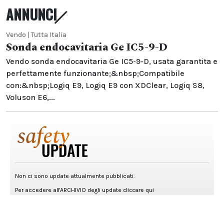
ANNUNCI
Vendo | Tutta Italia
Sonda endocavitaria Ge IC5-9-D
Vendo sonda endocavitaria Ge IC5-9-D, usata garantita e
perfettamente funzionante;&nbsp;Compatibile
con:&nbsp;Logiq E9, Logiq E9 con XDClear, Logiq S8,
Voluson E6,...