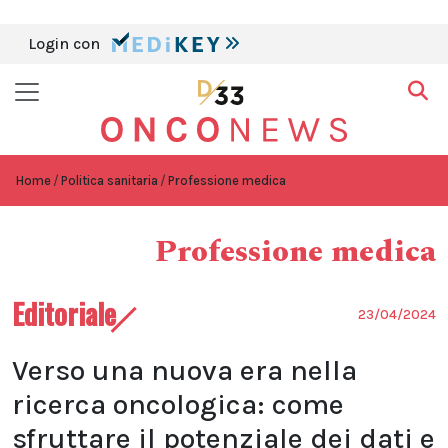
Login con
Home
Politica sanitaria
Professione medica
Professione medica
Editoriale
23/04/2024
Verso una nuova era nella
ricerca oncologica: come
sfruttare il potenziale dei dati e