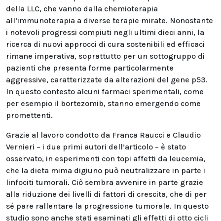
della LLC, che vanno dalla chemioterapia
all’immunoterapia a diverse terapie mirate. Nonostante
i notevoli progressi compiuti negli ultimi dieci anni, la
ricerca di nuovi approcci di cura sostenibili ed efficaci
rimane imperativa, soprattutto per un sottogruppo di
pazienti che presenta forme particolarmente
aggressive, caratterizzate da alterazioni del gene p53.
In questo contesto alcuni farmaci sperimentali, come
per esempio il bortezomib, stanno emergendo come
promettenti.
Grazie al lavoro condotto da Franca Raucci e Claudio
Vernieri – i due primi autori dell’articolo – è stato
osservato, in esperimenti con topi affetti da leucemia,
che la dieta mima digiuno può neutralizzare in parte i
linfociti tumorali. Ciò sembra avvenire in parte grazie
alla riduzione dei livelli di fattori di crescita, che di per
sé pare rallentare la progressione tumorale. In questo
studio sono anche stati esaminati gli effetti di otto cicli