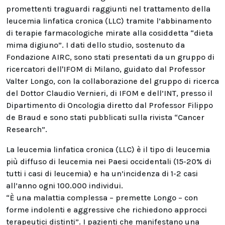
promettenti traguardi raggiunti nel trattamento della
leucemia linfatica cronica (LLC) tramite l’abbinamento
di terapie farmacologiche mirate alla cosiddetta “dieta
mima digiuno”. I dati dello studio, sostenuto da
Fondazione AIRC, sono stati presentati da un gruppo di
ricercatori dell'IFOM di Milano, guidato dal Professor
Valter Longo, con la collaborazione del gruppo di ricerca
del Dottor Claudio Vernieri, di IFOM e dell’INT, presso il
Dipartimento di Oncologia diretto dal Professor Filippo
de Braud e sono stati pubblicati sulla rivista “Cancer
Research”.
La leucemia linfatica cronica (LLC) è il tipo di leucemia
più diffuso di leucemia nei Paesi occidentali (15-20% di
tutti i casi di leucemia) e ha un’incidenza di 1-2 casi
all’anno ogni 100.000 individui.
“È una malattia complessa – premette Longo – con
forme indolenti e aggressive che richiedono approcci
terapeutici distinti”. I pazienti che manifestano una