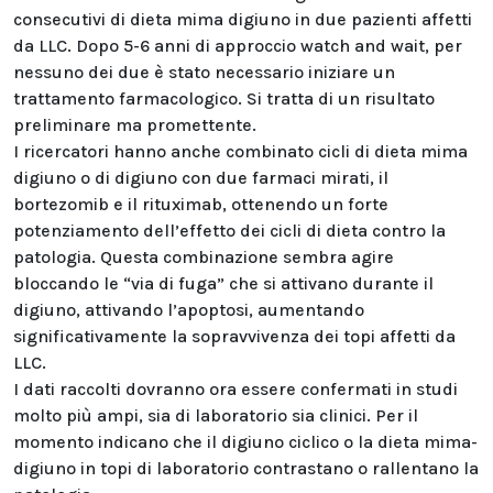
consecutivi di dieta mima digiuno in due pazienti affetti
da LLC. Dopo 5-6 anni di approccio watch and wait, per
nessuno dei due è stato necessario iniziare un
trattamento farmacologico. Si tratta di un risultato
preliminare ma promettente.
I ricercatori hanno anche combinato cicli di dieta mima
digiuno o di digiuno con due farmaci mirati, il
bortezomib e il rituximab, ottenendo un forte
potenziamento dell’effetto dei cicli di dieta contro la
patologia. Questa combinazione sembra agire
bloccando le “via di fuga” che si attivano durante il
digiuno, attivando l’apoptosi, aumentando
significativamente la sopravvivenza dei topi affetti da
LLC.
I dati raccolti dovranno ora essere confermati in studi
molto più ampi, sia di laboratorio sia clinici. Per il
momento indicano che il digiuno ciclico o la dieta mima-
digiuno in topi di laboratorio contrastano o rallentano la