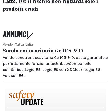
Latte, Iss: il rischio non riguarda solo i
prodotti crudi
ANNUNCI
Vendo | Tutta Italia
Sonda endocavitaria Ge IC5-9-D
Vendo sonda endocavitaria Ge IC5-9-D, usata garantita e
perfettamente funzionante;&nbsp;Compatibile
con:&nbsp;Logiq E9, Logiq E9 con XDClear, Logiq S8,
Voluson E6,...