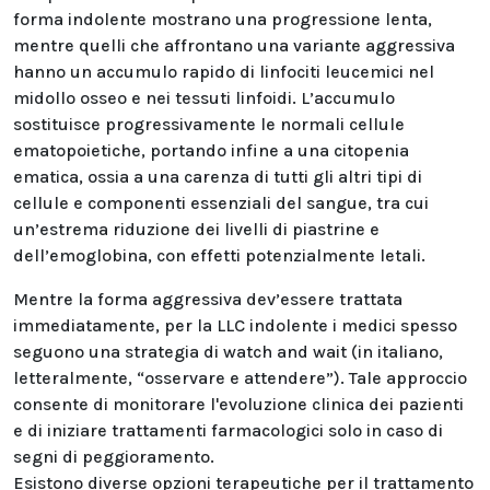
forma indolente mostrano una progressione lenta,
mentre quelli che affrontano una variante aggressiva
hanno un accumulo rapido di linfociti leucemici nel
midollo osseo e nei tessuti linfoidi. L’accumulo
sostituisce progressivamente le normali cellule
ematopoietiche, portando infine a una citopenia
ematica, ossia a una carenza di tutti gli altri tipi di
cellule e componenti essenziali del sangue, tra cui
un’estrema riduzione dei livelli di piastrine e
dell’emoglobina, con effetti potenzialmente letali.
Mentre la forma aggressiva dev’essere trattata
immediatamente, per la LLC indolente i medici spesso
seguono una strategia di watch and wait (in italiano,
letteralmente, “osservare e attendere”). Tale approccio
consente di monitorare l'evoluzione clinica dei pazienti
e di iniziare trattamenti farmacologici solo in caso di
segni di peggioramento.
Esistono diverse opzioni terapeutiche per il trattamento