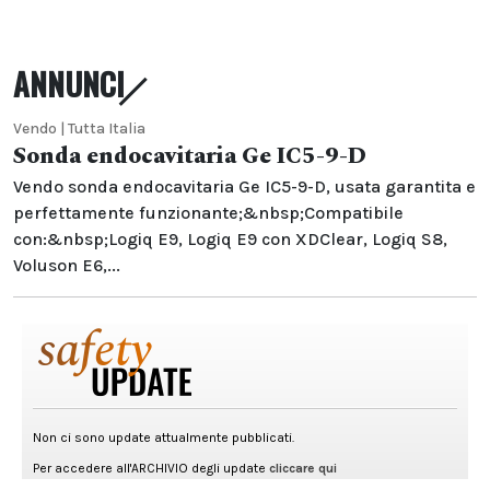
ANNUNCI
Vendo | Tutta Italia
Sonda endocavitaria Ge IC5-9-D
Vendo sonda endocavitaria Ge IC5-9-D, usata garantita e
perfettamente funzionante;&nbsp;Compatibile
con:&nbsp;Logiq E9, Logiq E9 con XDClear, Logiq S8,
Voluson E6,...