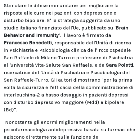
Stimolare le difese immunitarie per migliorare la
risposta alle cure nei pazienti con depressione e
disturbo bipolare. E' la strategia suggerita da uno
studio italiano finanziato dell'Ue, pubblicato su '
Brain
Behavior and Immunity
'. Il lavoro è firmato da
Francesco Benedetti
, responsabile dell'Unità di ricerca
in Psichiatria e Psicobiologia clinica dell'Irccs ospedale
San Raffaele di Milano-Turro e professore di Psichiatria
all'università Vita-Salute San Raffaele, e da
Sara Poletti
,
ricercatrice dell'Unità di Psichiatria e Psicobiologia del
San Raffaele-Turro. Gli autori dimostrano "per la prima
volta la sicurezza e l'efficacia della somministrazione di
interleuchina-2 a basso dosaggio in pazienti depressi
con disturbo depressivo maggiore (Mdd) e bipolare
(Bd)".
Nonostante gli enormi miglioramenti nella
psicofarmacologia antidepressiva basata su farmaci che
agiscono direttamente sulla funzione dei