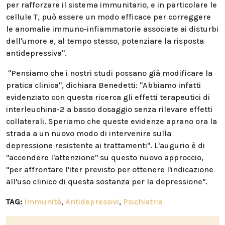
per rafforzare il sistema immunitario, e in particolare le
cellule T, può essere un modo efficace per correggere
le anomalie immuno-infiammatorie associate ai disturbi
dell'umore e, al tempo stesso, potenziare la risposta
antidepressiva".
"Pensiamo che i nostri studi possano già modificare la
pratica clinica", dichiara Benedetti: "Abbiamo infatti
evidenziato con questa ricerca gli effetti terapeutici di
interleuchina-2 a basso dosaggio senza rilevare effetti
collaterali. Speriamo che queste evidenze aprano ora la
strada a un nuovo modo di intervenire sulla
depressione resistente ai trattamenti". L'augurio è di
"accendere l'attenzione" su questo nuovo approccio,
"per affrontare l'iter previsto per ottenere l'indicazione
all'uso clinico di questa sostanza per la depressione".
TAG:
Immunità
,
Antidepressivi
,
Psichiatria