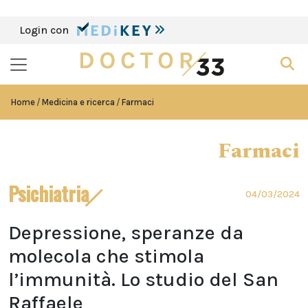
Login con
Home
Medicina e ricerca
Farmaci
Farmaci
Psichiatria
04/03/2024
Depressione, speranze da
molecola che stimola
l’immunità. Lo studio del San
Raffaele