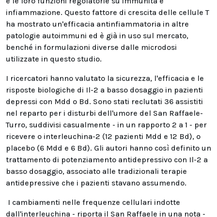
e le loro funzioni regolatorie su immunità e
infiammazione. Questo fattore di crescita delle cellule T
ha mostrato un'efficacia antinfiammatoria in altre
patologie autoimmuni ed è già in uso sul mercato,
benché in formulazioni diverse dalle microdosi
utilizzate in questo studio.
I ricercatori hanno valutato la sicurezza, l'efficacia e le
risposte biologiche di Il-2 a basso dosaggio in pazienti
depressi con Mdd o Bd. Sono stati reclutati 36 assistiti
nel reparto per i disturbi dell'umore del San Raffaele-
Turro, suddivisi casualmente - in un rapporto 2 a 1 - per
ricevere o interleuchina-2 (12 pazienti Mdd e 12 Bd), o
placebo (6 Mdd e 6 Bd). Gli autori hanno così definito un
trattamento di potenziamento antidepressivo con Il-2 a
basso dosaggio, associato alle tradizionali terapie
antidepressive che i pazienti stavano assumendo.
I cambiamenti nelle frequenze cellulari indotte
dall'interleuchina - riporta il San Raffaele in una nota -