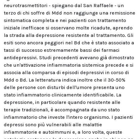
neurotrasmettitori - spiegano dal San Raffaele - un
terzo di chi soffre di Mdd non raggiunge una remissione
sintomatica completa e nei pazienti con trattamento
iniziale inefficace si osservano molte ricadute, aprendo
la strada alla depressione resistente al trattamento. Gli
esiti sono ancora peggiori nel Bd che è stato associato a
tassi di successo estremamente bassi dei farmaci
antidepressivi. Studi precedenti avevano già dimostrato
che un'attivazione infiammatoria sistemica precede e si
associa alla comparsa di episodi depressivi in corso di
Mdd o Bd. La letteratura indica inoltre che il 30-50%
delle persone con disturbi dell'umore presenta uno
stato infiammatorio clinicamente identificabile. La
depressione, in particolare quando resistente alle
terapie tradizionali, è accompagnata da uno stato
infiammatorio che investe l'intero organismo. I pazienti
depressi sono più vulnerabili alle malattie
infiammatorie e autoimmuni e, a loro volta, queste