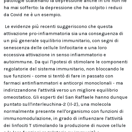
patologie scatenano la depressione anche in chi non ne
ha mai sofferto: la depressione che ha colpito i reduci
da Covid ne è un esempio.
Le evidenze più recenti suggeriscono che questa
attivazione pro-infiammatoria sia una conseguenza di
un più generale squilibrio immunitario, con segni di
senescenza delle cellule linfocitarie e una loro
eccessiva attivazione in senso infiammatorio e
autoimmune. Da qui l'ipotesi di stimolare le componenti
regolatorie del sistema immunitario, non bloccando le
sue funzioni - come si tentò di fare in passato con
farmaci antinfiammatori e anticorpi monoclonali - ma
indirizzandone l'attività verso un migliore equilibrio
omeostatico. Gli esperti del San Raffaele hanno dunque
puntato sull'interleuchina-2 (Il-2), una molecola
normalmente presente nell'organismo con funzioni di
immunomodulazione, in grado di influenzare l'attività
dei linfociti T stimolando la produzione di nuove cellule