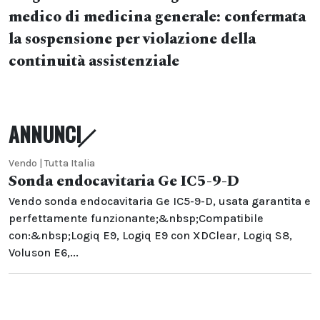
medico di medicina generale: confermata
la sospensione per violazione della
continuità assistenziale
ANNUNCI
Vendo | Tutta Italia
Sonda endocavitaria Ge IC5-9-D
Vendo sonda endocavitaria Ge IC5-9-D, usata garantita e
perfettamente funzionante;&nbsp;Compatibile
con:&nbsp;Logiq E9, Logiq E9 con XDClear, Logiq S8,
Voluson E6,...