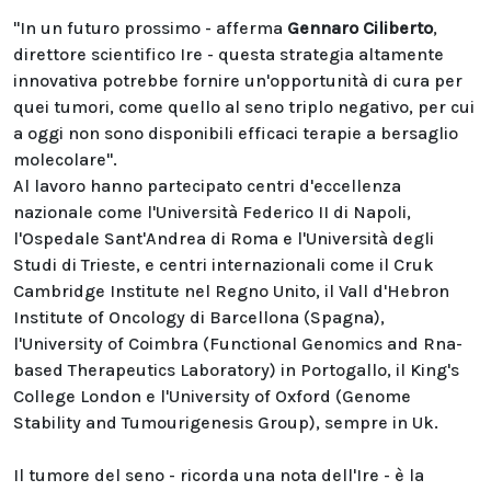
"In un futuro prossimo - afferma
Gennaro Ciliberto
,
direttore scientifico Ire - questa strategia altamente
innovativa potrebbe fornire un'opportunità di cura per
quei tumori, come quello al seno triplo negativo, per cui
a oggi non sono disponibili efficaci terapie a bersaglio
molecolare".
Al lavoro hanno partecipato centri d'eccellenza
nazionale come l'Università Federico II di Napoli,
l'Ospedale Sant'Andrea di Roma e l'Università degli
Studi di Trieste, e centri internazionali come il Cruk
Cambridge Institute nel Regno Unito, il Vall d'Hebron
Institute of Oncology di Barcellona (Spagna),
l'University of Coimbra (Functional Genomics and Rna-
based Therapeutics Laboratory) in Portogallo, il King's
College London e l'University of Oxford (Genome
Stability and Tumourigenesis Group), sempre in Uk.
Il tumore del seno - ricorda una nota dell'Ire - è la