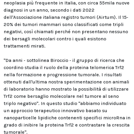
neoplasia più frequente in Italia, con circa 55mila nuove
diagnosi in un anno, secondo i dati 2022
dell'Associazione italiana registro tumori (Airtum). Il 15-
20% dei tumori mammari sono classificati come tripli
negativi, così chiamati perché non presentano nessuno
dei bersagli molecolari contro i quali esistono
trattamenti mirati.
"Da anni - sottolinea Biroccio - il gruppo di ricerca che
coordino studia il ruolo della proteina telomerica Trf2
nella formazione e progressione tumorale. I risultati
ottenuti dall'ultima nostra sperimentazione con animali
di laboratorio hanno mostrato la possibilità di utilizzare
Trf2 come bersaglio molecolare nel tumore al seno
triplo negativo". In questo studio "abbiamo individuato
un approccio terapeutico innovativo basato su
nanoparticelle lipidiche contenenti specifici microRna in
grado di inibire la proteina Trf2 e contrastare la crescita
tumorale".