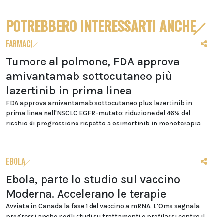
POTREBBERO INTERESSARTI ANCHE
FARMACI
Tumore al polmone, FDA approva
amivantamab sottocutaneo più
lazertinib in prima linea
FDA approva amivantamab sottocutaneo plus lazertinib in
prima linea nell'NSCLC EGFR-mutato: riduzione del 46% del
rischio di progressione rispetto a osimertinib in monoterapia
EBOLA
Ebola, parte lo studio sul vaccino
Moderna. Accelerano le terapie
Avviata in Canada la fase 1 del vaccino a mRNA. L’Oms segnala
progressi anche negli studi su trattamenti e profilassi contro il