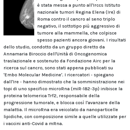
è stata messa a punto all'Irccs Istituto
nazionale tumori Regina Elena (Ire) di
Roma contro il cancro al seno triplo
negativo, il sottotipo più aggressivo di
tumore alla mammella, che colpisce
spesso pazienti ancora giovani. I risultati
dello studio, condotto da un gruppo diretto da
Annamaria Biroccio dell'Unità di Oncogenomica
traslazionale e sostenuto da Fondazione Airc per la
ricerca sul cancro, sono stati appena pubblicati su
'Embo Molecular Medicine'. I ricercatori - spiegano
dall'Ire - hanno dimostrato che la somministrazione nei
topi di uno specifico microRna (miR-182-3p) inibisce la
proteina telomerica Trf2, responsabile della
progressione tumorale, e blocca così l'avanzare della
malattia. Il microRna era veicolato da nanoparticelle
lipidiche, con composizione simile a quelle utilizzate per
i vaccini anti-Covid a mRna.