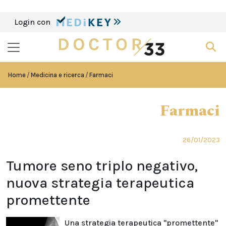
Login con
Home
Medicina e ricerca
Farmaci
Farmaci
26/01/2023
Tumore seno triplo negativo,
nuova strategia terapeutica
promettente
Una strategia terapeutica "promettente"