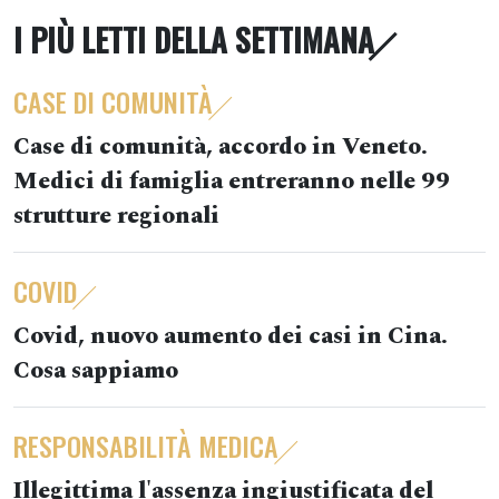
I PIÙ LETTI DELLA SETTIMANA
CASE DI COMUNITÀ
Case di comunità, accordo in Veneto.
Medici di famiglia entreranno nelle 99
strutture regionali
COVID
Covid, nuovo aumento dei casi in Cina.
Cosa sappiamo
RESPONSABILITÀ MEDICA
Illegittima l'assenza ingiustificata del