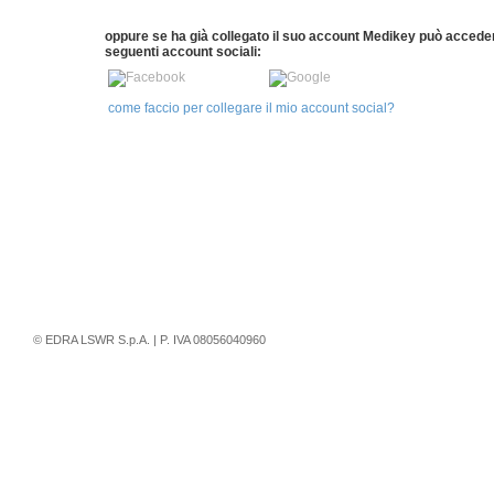
oppure se ha già collegato il suo account Medikey può accede
seguenti account sociali:
come faccio per collegare il mio account social?
© EDRA LSWR S.p.A. | P. IVA 08056040960