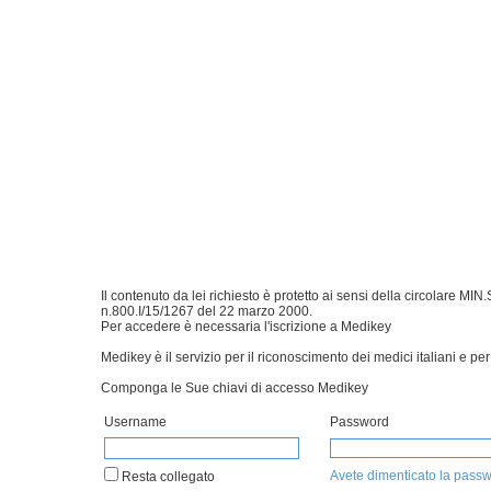
Il contenuto da lei richiesto è protetto ai sensi della circolare 
n.800.I/15/1267 del 22 marzo 2000.
Per accedere è necessaria l'iscrizione a Medikey
Medikey è il servizio per il riconoscimento dei medici italiani e per 
Componga le Sue chiavi di accesso Medikey
Username
Password
Avete dimenticato la pass
Resta collegato